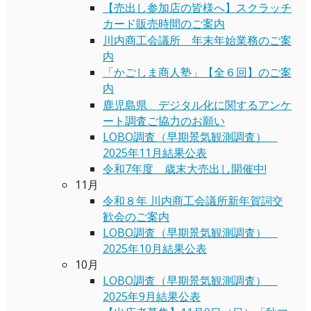
【売出し参加店の皆様へ】スクラッチ
カード販売時間のご案内
川内商工会議所 年末年始業務のご案
内
「かごしま商人塾」【全６回】のご案
内
鹿児島県 デジタル化に関するアンケ
ート調査ご協力のお願い
LOBO調査（早期景気観測調査）
2025年11月結果公表
令和7年度 歳末大売出し開催中!
11月
令和８年 川内商工会議所新年賀詞交
歓会のご案内
LOBO調査（早期景気観測調査）
2025年10月結果公表
10月
LOBO調査（早期景気観測調査）
2025年9月結果公表