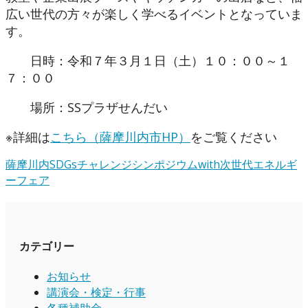
広い世代の方々が楽しく学べるイベントとなっていま
す。
日時：令和７年３月１日（土）１０：００～１
７：００
場所：SSプラザせんだい
※詳細は
こちら（薩摩川内市HP）
をご覧ください
薩摩川内SDGsチャレンジシンポジウムwith次世代エネルギ
ーフェア
カテゴリー
お知らせ
講演会・検定・行事