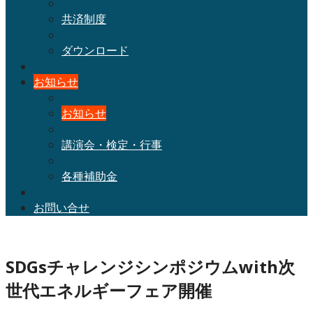
共済制度
ダウンロード
お知らせ
お知らせ
講演会・検定・行事
各種補助金
お問い合せ
SDGsチャレンジシンポジウムwith次
世代エネルギーフェア開催