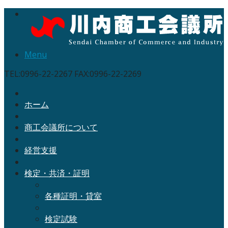
Menu
TEL:0996-22-2267 FAX:0996-22-2269
ホーム
商工会議所について
経営支援
検定・共済・証明
各種証明・貸室
検定試験