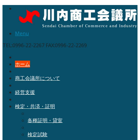
Menu
TEL:0996-22-2267 FAX:0996-22-2269
ホーム
商工会議所について
経営支援
検定・共済・証明
各種証明・貸室
検定試験