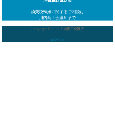
消費税転嫁対策
消費税転嫁に関するご相談は
川内商工会議所まで
Copyright © 2026
川内商工会議所
ログイン