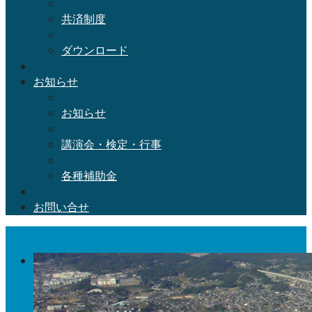
共済制度
ダウンロード
お知らせ
お知らせ
講演会・検定・行事
各種補助金
お問い合せ