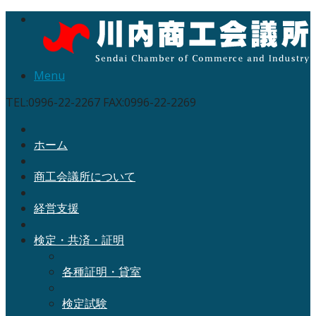
Menu
TEL:0996-22-2267 FAX:0996-22-2269
ホーム
商工会議所について
経営支援
検定・共済・証明
各種証明・貸室
検定試験