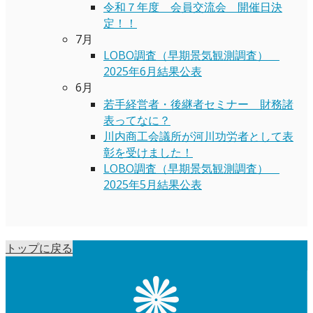
令和７年度 会員交流会 開催日決
定！！
7月
LOBO調査（早期景気観測調査）
2025年6月結果公表
6月
若手経営者・後継者セミナー 財務諸
表ってなに？
川内商工会議所が河川功労者として表
彰を受けました！
LOBO調査（早期景気観測調査）
2025年5月結果公表
トップに戻る