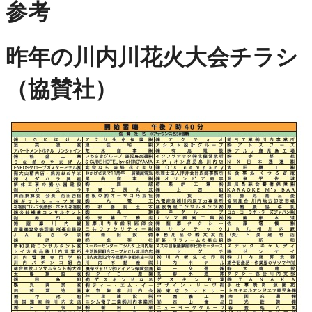
参考
昨年の川内川花火大会チラシ
（協賛社）