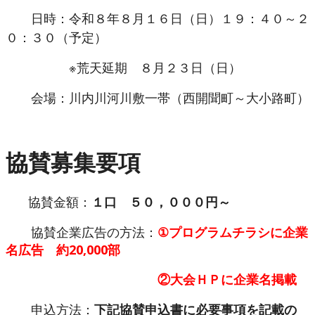
日時：令和８年８月１６日（日）１９：４０～２
０：３０（予定）
※荒天延期 ８月２３日（日）
会場：川内川河川敷一帯（西開聞町～大小路町）
協賛募集要項
協賛金額：
１口 ５０，０００円～
協賛企業広告の方法：
①プログラムチラシに企業
名広告 約20,000部
②
大会ＨＰに企業名掲載
申込方法：
下記協賛申込書に必要事項を記載の