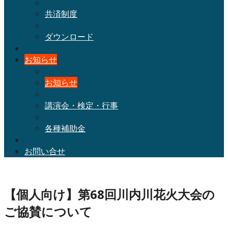
共済制度
ダウンロード
お知らせ
お知らせ
講演会・検定・行事
各種補助金
お問い合せ
【個人向け】第68回川内川花火大会の
ご協賛について