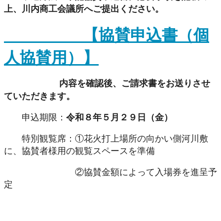
上、川内商工会議所へご提出ください。
【協賛申込書（個
人協賛用）】
内容を確認後、ご請求書をお送りさせ
ていただきます。
申込期限：
令和８年５月２９日（金）
特別観覧席：①花火打上場所の向かい側河川敷
に、協賛者様用の観覧スペースを準備
②協賛金額によって入場券を進呈予
定