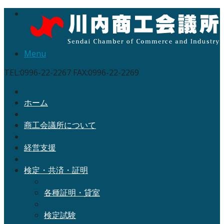
Menu
TEL:0996-22-2267 FAX:0996-22-2269
ホーム
商工会議所について
経営支援
検定・共済・証明
各種証明・貸室
検定試験