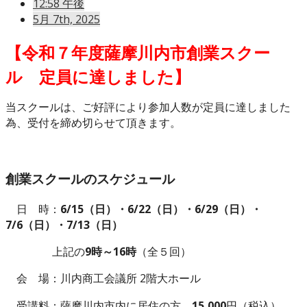
12:58 午後
5月 7th, 2025
【令和７年度薩摩川内市創業スクー
ル 定員に達しました】
当スクールは、ご好評により参加人数が定員に達しました
為、受付を締め切らせて頂きます。
創業スクールのスケジュール
日 時：
6/15（日）・6/22（日）・6/29（日）・
7/6（日）・7/13（日）
上記の
9時～16時
（全５回）
会 場：川内商工会議所 2階大ホール
受講料：薩摩川内市内に居住の方
15,000
円
（税込）