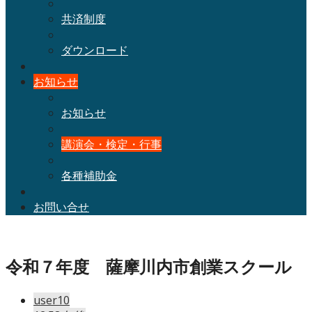
共済制度
ダウンロード
お知らせ
お知らせ
講演会・検定・行事
各種補助金
お問い合せ
令和７年度 薩摩川内市創業スクール
user10