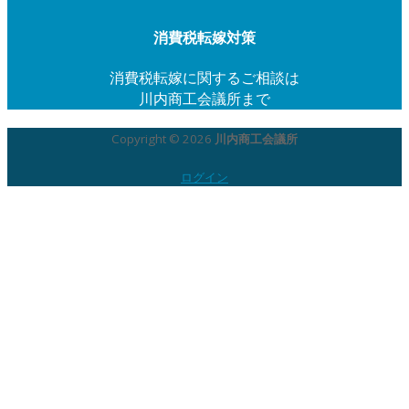
消費税転嫁対策
消費税転嫁に関するご相談は
川内商工会議所まで
Copyright © 2026
川内商工会議所
ログイン