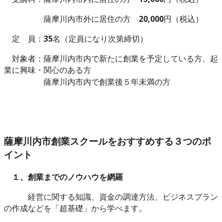
薩摩川内市外に居住の方
20,000
円
（税込）
定 員：
35
名
（定員になり次第締切）
対象者：薩摩川内市内で新たに創業を予定している方、起
業に興味・関心のある方
薩摩川内市内で創業後５年未満の方
薩摩川内市創業スクールをおすすめする３つのポ
イント
１、創業までのノウハウを網羅
経営に関する知識、資金の調達方法、ビジネスプラン
の作成などを「超基礎」から学べます。