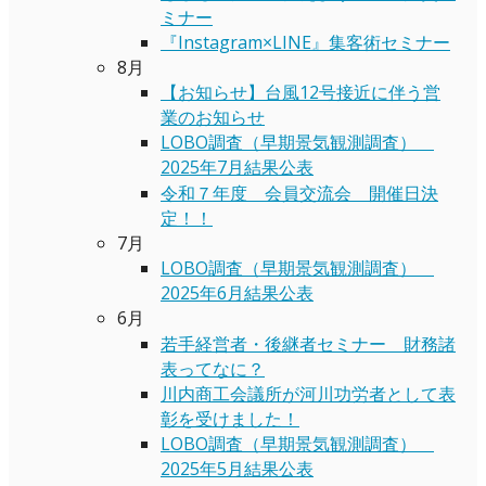
ミナー
『Instagram×LINE』集客術セミナー
8月
【お知らせ】台風12号接近に伴う営
業のお知らせ
LOBO調査（早期景気観測調査）
2025年7月結果公表
令和７年度 会員交流会 開催日決
定！！
7月
LOBO調査（早期景気観測調査）
2025年6月結果公表
6月
若手経営者・後継者セミナー 財務諸
表ってなに？
川内商工会議所が河川功労者として表
彰を受けました！
LOBO調査（早期景気観測調査）
2025年5月結果公表