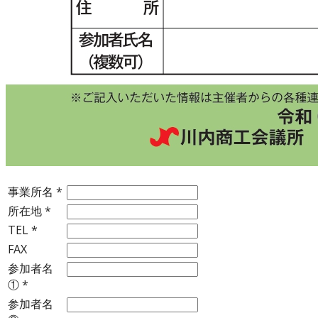
事業所名
*
所在地
*
TEL
*
FAX
参加者名
①
*
参加者名