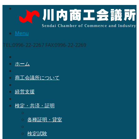
Menu
TEL:0996-22-2267 FAX:0996-22-2269
ホーム
商工会議所について
経営支援
検定・共済・証明
各種証明・貸室
検定試験