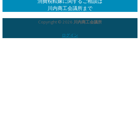
消費税転嫁に関するご相談は
川内商工会議所まで
Copyright © 2026
川内商工会議所
ログイン