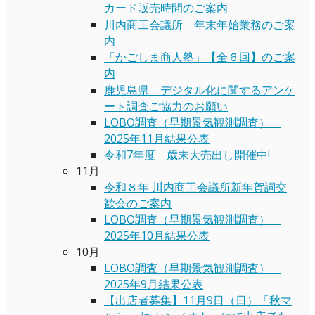
カード販売時間のご案内
川内商工会議所 年末年始業務のご案
内
「かごしま商人塾」【全６回】のご案
内
鹿児島県 デジタル化に関するアンケ
ート調査ご協力のお願い
LOBO調査（早期景気観測調査）
2025年11月結果公表
令和7年度 歳末大売出し開催中!
11月
令和８年 川内商工会議所新年賀詞交
歓会のご案内
LOBO調査（早期景気観測調査）
2025年10月結果公表
10月
LOBO調査（早期景気観測調査）
2025年9月結果公表
【出店者募集】11月9日（日）「秋マ