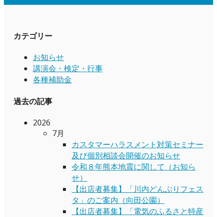
カテゴリー
お知らせ
講演会・検定・行事
各種補助金
過去の記事
2026
7月
カスタマーハラスメント対策セミナー
及び個別相談会開催のお知らせ
令和８年熊本地震に関して（お知ら
せ）
【出店者募集】「川内どんぶりフェス
タ」のご案内（向田公園）
【出店者募集】「電気のふるさと特産