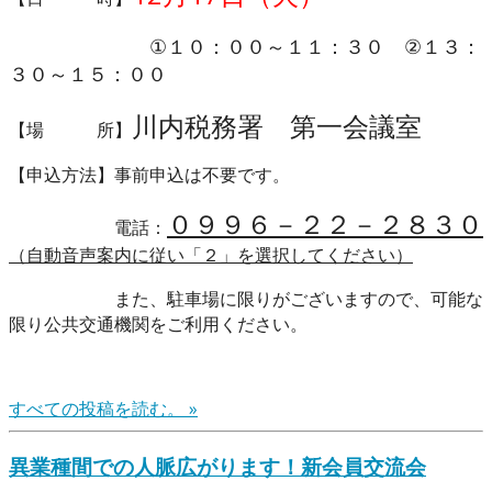
①１０：００～１１：３０ ②１３：
３０～１５：００
川内税務署 第一会議室
【場 所】
【申込方法】事前申込は不要です。
０９９６－２２－２８３０
電話：
（自動音声案内に従い「２」を選択してください）
また、駐車場に限りがございますので、可能な
限り公共交通機関をご利用ください。
すべての投稿を読む。 »
異業種間での人脈広がります！新会員交流会