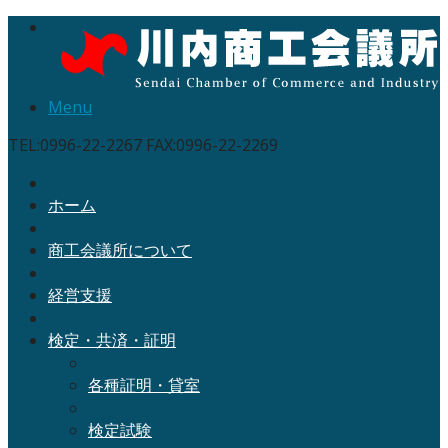
Menu
TEL:0996-22-2267 FAX:0996-22-2269
ホーム
商工会議所について
経営支援
検定・共済・証明
各種証明・貸室
検定試験