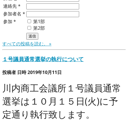
連絡先
*
参加者名
*
参加
*
第1部
第2部
すべての投稿を読む。 »
１号議員通常選挙の執行について
投稿者 日時 2019年10月11日
川内商工会議所１号議員通常
選挙は１０月１５日(火)に予
定通り執行致します。