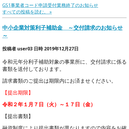
GS1事業者コード申請受付業務終了のお知らせ
すべての投稿を読む。 »
中小企業対策利子補助金 ～交付請求のお知らせ
～
投稿者 user03 日時 2019年12月27日
令和元年分利子補助対象の事業所に、交付請求に係る
書類を送付しております。
請求書類のご提出は期限内にお済ませください。
【提出期限】
令和
２年１
月
７日（火）～
１７日（
金）
【提出書類】
融資制度により提出書類が異なりますので内容をお確