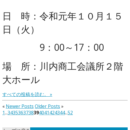
日 時：
令和元年１０月１５
日（火）
9：00～17：00
場 所：川内商工会議所２階
大ホール
すべての投稿を読む。 »
«
Newer Posts
Older Posts
»
1
...
34
35
36
37
38
39
40
41
42
43
44
...
52