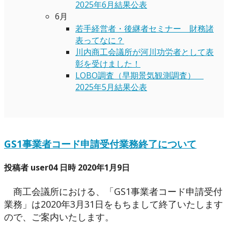
2025年6月結果公表
6月
若手経営者・後継者セミナー 財務諸
表ってなに？
川内商工会議所が河川功労者として表
彰を受けました！
LOBO調査（早期景気観測調査）
2025年5月結果公表
GS1事業者コード申請受付業務終了について
投稿者 user04 日時 2020年1月9日
商工会議所における、「GS1事業者コード申請受付
業務」は2020年3月31日をもちまして終了いたします
ので、ご案内いたします。